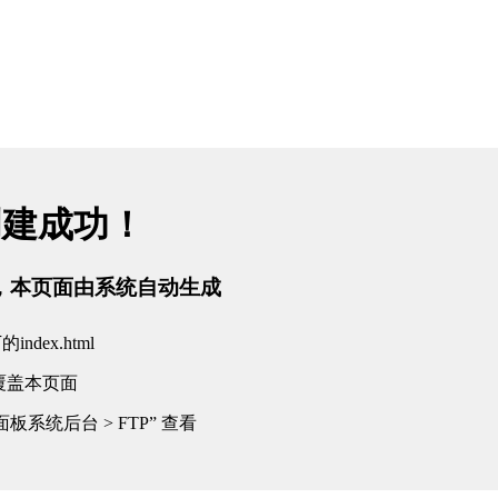
创建成功！
tml，本页面由系统自动生成
dex.html
覆盖本页面
板系统后台 > FTP” 查看